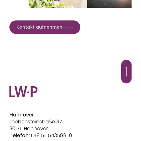
Müller in Hildesheim
seit 2026 Rechtsanwalt bei Lüders
Rechtsanwälte
Kontakt aufnehmen
Hannover
Loebensteinstraße 37
30175 Hannover
Telefon:
+49 511 543589-0