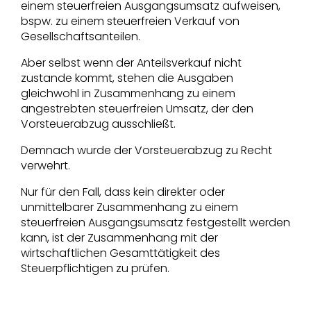
einem steuerfreien Ausgangsumsatz aufweisen,
bspw. zu einem steuerfreien Verkauf von
Gesellschaftsanteilen.
Aber selbst wenn der Anteilsverkauf nicht
zustande kommt, stehen die Ausgaben
gleichwohl in Zusammenhang zu einem
angestrebten steuerfreien Umsatz, der den
Vorsteuerabzug ausschließt.
Demnach wurde der Vorsteuerabzug zu Recht
verwehrt.
Nur für den Fall, dass kein direkter oder
unmittelbarer Zusammenhang zu einem
steuerfreien Ausgangsumsatz festgestellt werden
kann, ist der Zusammenhang mit der
wirtschaftlichen Gesamttätigkeit des
Steuerpflichtigen zu prüfen.