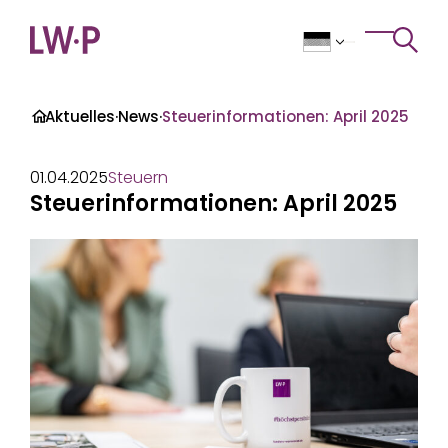
Zum Inhalt
>
Toggle 
·
Aktuelles
·
News
·
Steuerinformationen: April 2025
01.04.2025
Steuern
Steuerinformationen: April 2025