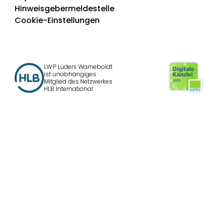
Hinweisgebermeldestelle
Cookie-Einstellungen
LW·P Lüders Warneboldt
ist unabhängiges
Mitglied des Netzwerkes
HLB International