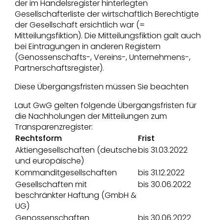
der im Handelsregister hinterlegten
Gesellschafterliste der wirtschaftlich Berechtigte
der Gesellschaft ersichtlich war (=
Mitteilungsfiktion). Die Mitteilungsfiktion galt auch
bei Eintragungen in anderen Registern
(Genossenschafts-, Vereins-, Unternehmens-,
Partnerschaftsregister).
Diese Übergangsfristen müssen Sie beachten
Laut GwG gelten folgende Übergangsfristen für
die Nachholungen der Mitteilungen zum
Transparenzregister:
Rechtsform
Frist
Aktiengesellschaften (deutsche
bis 31.03.2022
und europäische)
Kommanditgesellschaften
bis 31.12.2022
Gesellschaften mit
bis 30.06.2022
beschränkter Haftung (GmbH &
UG)
Genossenschaften
bis 30.06.2022