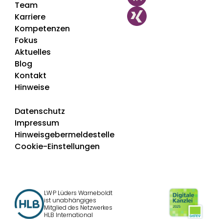
Team
Karriere
Kompetenzen
Fokus
Aktuelles
Blog
Kontakt
Hinweise
Datenschutz
Impressum
Hinweisgebermeldestelle
Cookie-Einstellungen
LW·P Lüders Warneboldt
ist unabhängiges
Mitglied des Netzwerkes
HLB International