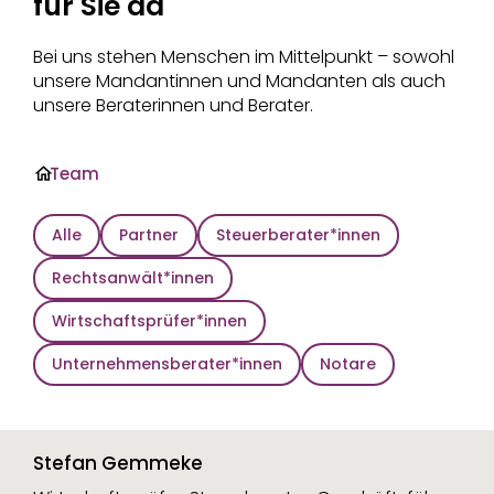
für Sie da
Bei uns stehen Menschen im Mittelpunkt – sowohl
unsere Mandantinnen und Mandanten als auch
unsere Beraterinnen und Berater.
·
Team
Alle
Partner
Steuerberater*innen
Rechtsanwält*innen
Wirtschaftsprüfer*innen
Unternehmensberater*innen
Notare
Stefan Gemmeke