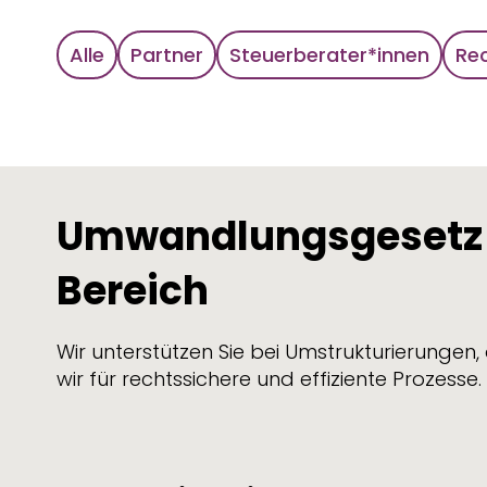
Alle
Partner
Steuerberater*innen
Re
Umwandlungsgesetz –
Bereich
Wir unterstützen Sie bei Umstrukturierunge
wir für rechtssichere und effiziente Prozesse