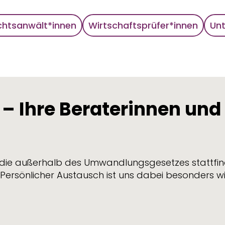
chtsanwält*innen
Wirtschaftsprüfer*innen
Un
 Ihre Beraterinnen und 
n, die außerhalb des Umwandlungsgesetzes stattfi
. Persönlicher Austausch ist uns dabei besonders wi