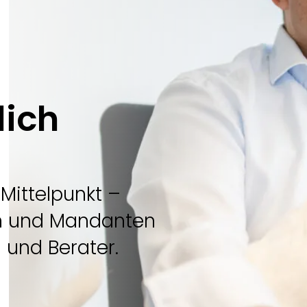
lich
Mittelpunkt –
n und Mandanten
 und Berater.